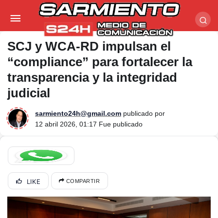
SCJ y WCA-RD impulsan el “compliance” para
fortalecer la transparencia y la integridad judicial
SCJ y WCA-RD impulsan el
“compliance” para fortalecer la
transparencia y la integridad
judicial
sarmiento24h@gmail.com
publicado por
12 abril 2026, 01:17
Fue publicado
LIKE
COMPARTIR