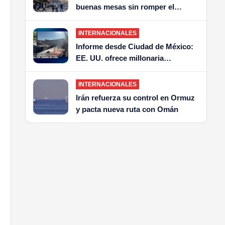
buenas mesas sin romper el
presupuesto
INTERNACIONALES
Informe desde Ciudad de México:
EE. UU. ofrece millonaria
recompensa por líderes del CJNG
INTERNACIONALES
Irán refuerza su control en Ormuz
y pacta nueva ruta con Omán