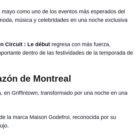
e mayo como uno de los eventos más esperados del
e moda, música y celebridades en una noche exclusiva
n Circuit : Le début
regresa con más fuerza,
ortante dentro de las festividades de la temporada de
razón de Montreal
a, en Griffintown, transformado por una noche en una
n de la marca Maison Godefroi, reconocida por su
ujo.