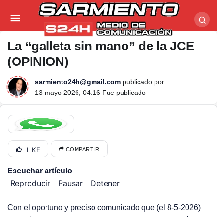
La “galleta sin mano” de la JCE (OPINION)
La “galleta sin mano” de la JCE
(OPINION)
sarmiento24h@gmail.com
publicado por
13 mayo 2026, 04:16
Fue publicado
LIKE
COMPARTIR
Escuchar artículo
Reproducir
Pausar
Detener
Con el oportuno y preciso comunicado que (el 8-5-2026)