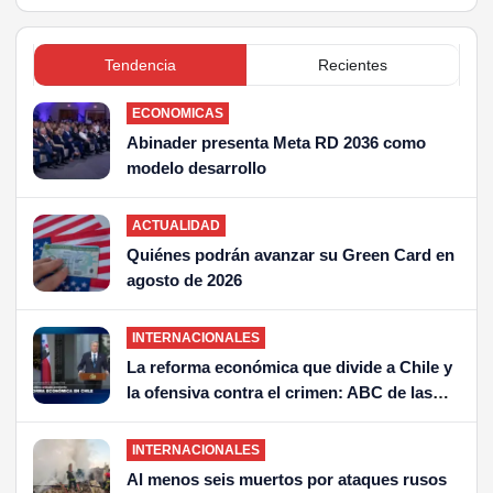
Tendencia
Recientes
ECONOMICAS
Abinader presenta Meta RD 2036 como
modelo desarrollo
ACTUALIDAD
Quiénes podrán avanzar su Green Card en
agosto de 2026
INTERNACIONALES
La reforma económica que divide a Chile y
la ofensiva contra el crimen: ABC de las
dos grandes apuestas de Kast
INTERNACIONALES
Al menos seis muertos por ataques rusos