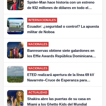
Spider-Man hace historia con un estreno
de 932 millones de dólares en todo el
mundo solo Avengers Endgame la ha
superado
INTERNACIONALES
Ecuador: ¿seguridad o control? La apuesta
militar de Noboa
NACIONALES
Banreservas obtiene siete galardones en
los Effie Awards República Dominicana
2026
NACIONALES
ETED realizará apertura de la línea 69 kV
Navarrete–Cruce de Esperanza para
facilitar avance de la Circunvalación del
Norte
ACTUALIDAD
Shakira abre las puertas de su casa en
Miami a los Ghetto Kids del Mundial