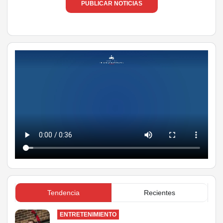
PUBLICAR NOTICIAS
Tendencia
Recientes
ENTRETENIMIENTO