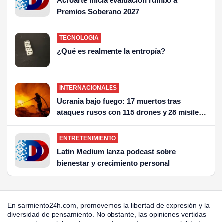
Acroarte inicia evaluación rumbo a
Premios Soberano 2027
TECNOLOGIA
¿Qué es realmente la entropía?
INTERNACIONALES
Ucrania bajo fuego: 17 muertos tras
ataques rusos con 115 drones y 28 misiles
que siembran el terror en Kiev
ENTRETENIMIENTO
Latin Medium lanza podcast sobre
bienestar y crecimiento personal
En sarmiento24h.com, promovemos la libertad de expresión y la
diversidad de pensamiento. No obstante, las opiniones vertidas