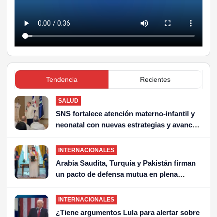
Tendencia
Recientes
SALUD
SNS fortalece atención materno-infantil y
neonatal con nuevas estrategias y avances
en la Red Pública de Salud
INTERNACIONALES
Arabia Saudita, Turquía y Pakistán firman
un pacto de defensa mutua en plena
escalada en Medio Oriente
INTERNACIONALES
¿Tiene argumentos Lula para alertar sobre