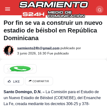
Por fin se va a construir un nuevo estadio de
béisbol en República Dominicana
Por fin se va a construir un nuevo
estadio de béisbol en República
Dominicana
sarmiento24h@gmail.com
publicado por
3 junio 2026, 16:30
Fue publicado
LIKE
COMPARTIR
Santo Domingo, D.N. –
La Comisión para el Estudio de
un Nuevo Estadio de Béisbol (COENEBE), del Ensanche
La Fe, creada mediante los decretos 306-25 y 378-