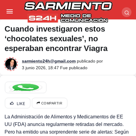
Cuando investigaron estos ‘chocolates sexuales’,
no esperaban encontrar Viagra
Cuando investigaron estos
‘chocolates sexuales’, no
esperaban encontrar Viagra
sarmiento24h@gmail.com
publicado por
3 junio 2026, 18:47
Fue publicado
LIKE
COMPARTIR
La Administración de Alimentos y Medicamentos de EE
UU (FDA) anuncia regularmente retiradas del mercado.
Pero ha emitido una sorprendente serie de alertas: Según