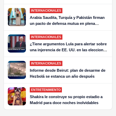
en la Red Pública de Salud
INTERNACIONALES
Arabia Saudita, Turquía y Pakistán firman
un pacto de defensa mutua en plena
escalada en Medio Oriente
INTERNACIONALES
¿Tiene argumentos Lula para alertar sobre
una injerencia de EE. UU. en las elecciones
de Brasil?
INTERNACIONALES
Informe desde Beirut: plan de desarme de
Hezbolá se estanca un año después
ENTRETENIMIENTO
Shakira le construye su propio estadio a
Madrid para doce noches inolvidables