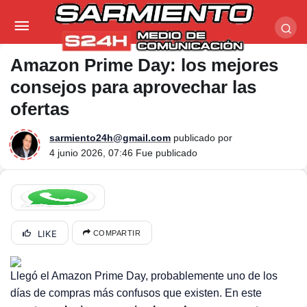
Amazon Prime Day: los mejores consejos para
aprovechar las ofertas
Amazon Prime Day: los mejores
consejos para aprovechar las
ofertas
sarmiento24h@gmail.com
publicado por
4 junio 2026, 07:46
Fue publicado
LIKE
COMPARTIR
Llegó el Amazon Prime Day, probablemente uno de los
días de compras más confusos que existen. En este