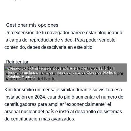
Gestionar mis opciones
Una extensión de tu navegador parece estar bloqueando
la carga del reproductor de video. Para poder ver este
contenido, debes desactivarla en este sitio.
Reintentar
Composición fotográfica en la que aparece el líder norcoreano, Kim
Jong-un y un lanzamiento de misiles por parte de Corea del Norte.
©
Reuters, France 24
Kim transmitió un mensaje similar durante su visita a esa
instalación en 2024, cuando pidió aumentar el número de
centrifugadoras para ampliar “exponencialmente” el
arsenal nuclear del país e instó al desarrollo de sistemas
de centrifugación más avanzados.