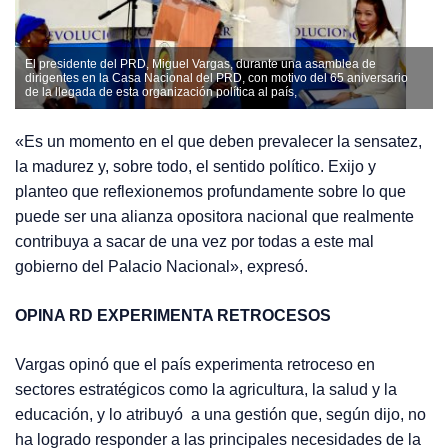
El presidente del PRD, Miguel Vargas, durante una asamblea de
dirigentes en la Casa Nacional del PRD, con motivo del 65 aniversario
de la llegada de esta organización política al país,
«Es un momento en el que deben prevalecer la sensatez,
la madurez y, sobre todo, el sentido político. Exijo y
planteo que reflexionemos profundamente sobre lo que
puede ser una alianza opositora nacional que realmente
contribuya a sacar de una vez por todas a este mal
gobierno del Palacio Nacional», expresó.
OPINA RD EXPERIMENTA RETROCESOS
Vargas opinó que el país experimenta retroceso en
sectores estratégicos como la agricultura, la salud y la
educación, y lo atribuyó a una gestión que, según dijo, no
ha logrado responder a las principales necesidades de la