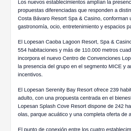
Los nuevos establecimientos amplían la presen
propuestas diferenciadas que responden a distint
Costa Bávaro Resort Spa & Casino, conforman u
gastronomía, ocio, entretenimiento y espacios p
El Lopesan Caoba Lagoon Resort, Spa & Casino co
554 habitaciones y más de 110.000 metros cuadr
incorpora el nuevo Centro de Convenciones Lop
la presencia del grupo en el segmento MICE y am
incentivos.
El Lopesan Serenity Bay Resort ofrece 239 habit
adulto, con una propuesta centrada en el bienestar
Lopesan Splash Cove Resort dispone de 242 habit
olas, parque acuático y una completa oferta de a
El punto de conexión entre los cuatro estableci