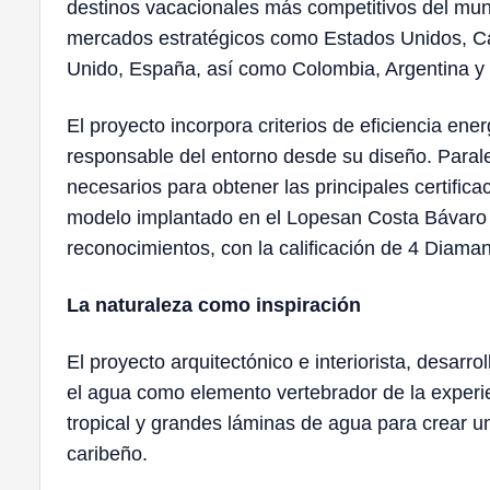
destinos vacacionales más competitivos del mund
mercados estratégicos como Estados Unidos, C
Unido, España, así como Colombia, Argentina y 
El proyecto incorpora criterios de eficiencia en
responsable del entorno desde su diseño. Paral
necesarios para obtener las principales certifica
modelo implantado en el Lopesan Costa Bávaro R
reconocimientos, con la calificación de 4 Diama
La naturaleza como inspiración
El proyecto arquitectónico e interiorista, desar
el agua como elemento vertebrador de la experie
tropical y grandes láminas de agua para crear una
caribeño.