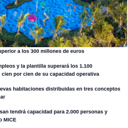
perior a los 300 millones de euros
pleos y la plantilla superará los 1.100
 cien por cien de su capacidad operativa
uevas habitaciones distribuidas en tres conceptos
iar
an tendrá capacidad para 2.000 personas y
to MICE