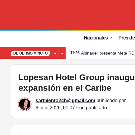
Lopesan Hotel Group inaugura tres nuevos resorts en
Nacionales
Preside
11:26
Abinader presenta Meta RD
DE ULTIMO MINUTO
Lopesan Hotel Group inaugur
expansión en el Caribe
sarmiento24h@gmail.com
publicado por
8 julio 2026, 01:07
Fue publicado