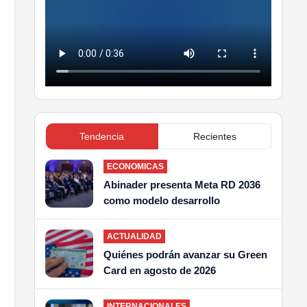
Tendencia
Recientes
ECONOMICAS
Abinader presenta Meta RD 2036
como modelo desarrollo
ACTUALIDAD
Quiénes podrán avanzar su Green
Card en agosto de 2026
INTERNACIONALES