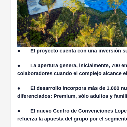
●
El proyecto cuenta con una inversión su
●
La apertura genera, inicialmente, 700 em
colaboradores cuando el complejo alcance el
●
El desarrollo incorpora más de 1.000 n
diferenciados: Premium, sólo adultos y famil
●
El nuevo Centro de Convenciones Lopes
refuerza la apuesta del grupo por el segmen