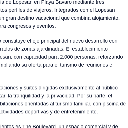
cia de Lopesan en Playa Bávaro mediante tres
os perfiles de viajeros. Integrados con el Lopesan
n gran destino vacacional que combina alojamiento,
ara congresos y eventos.
nstituye el eje principal del nuevo desarrollo con
ados de zonas ajardinadas. El establecimiento
esan, con capacidad para 2.000 personas, reforzando
pliando su oferta para el turismo de reuniones e
aciones y suites dirigidas exclusivamente al público
, la tranquilidad y la privacidad. Por su parte, el
aciones orientadas al turismo familiar, con piscina de
ctividades deportivas y de entretenimiento.
mientos es The Boulevard, un espacio comercial y de