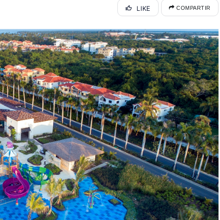
LIKE
COMPARTIR