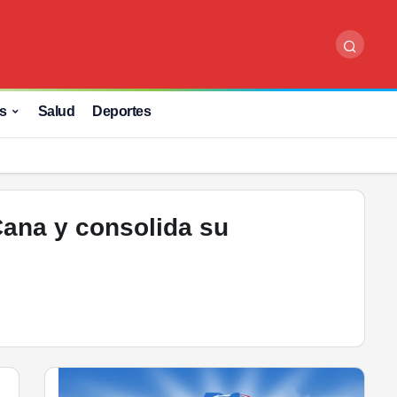
s
Salud
Deportes
Cana y consolida su