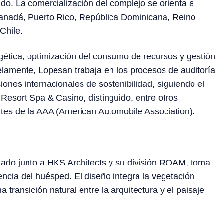
o. La comercialización del complejo se orienta a
anadá, Puerto Rico, República Dominicana, Reino
Chile.
ergética, optimización del consumo de recursos y gestión
elamente, Lopesan trabaja en los procesos de auditoría
ciones internacionales de sostenibilidad, siguiendo el
esort Spa & Casino, distinguido, entre otros
ntes de la AAA (American Automobile Association).
rollado junto a HKS Architects y su división ROAM, toma
ncia del huésped. El diseño integra la vegetación
 transición natural entre la arquitectura y el paisaje