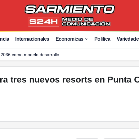
 Punta Cana y consolida su expansión en el Caribe
ncia
Internacionales
Economicas
Politica
Variedade
 2036 como modelo desarrollo
a tres nuevos resorts en Punta 