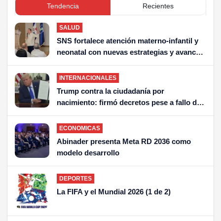
Tendencia
Recientes
SALUD
SNS fortalece atención materno-infantil y
neonatal con nuevas estrategias y avances
en la Red Pública de Salud
INTERNACIONALES
Trump contra la ciudadanía por
nacimiento: firmó decretos pese a fallo de
la Corte Suprema
ECONOMICAS
Abinader presenta Meta RD 2036 como
modelo desarrollo
DEPORTES
La FIFA y el Mundial 2026 (1 de 2)