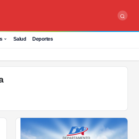
s
Salud
Deportes
a