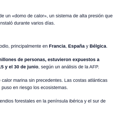
de un «domo de calor», un sistema de alta presión que
instaló durante varios días.
sodio, principalmente en
Francia
,
España
y
Bélgica
.
illones de personas, estuvieron expuestos a
5 y el 30 de junio
, según un análisis de la AFP.
calor marina sin precedentes. Las costas atlánticas
 puso en riesgo los ecosistemas.
ndios forestales en la península ibérica y el sur de