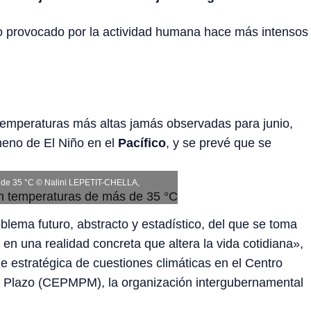
co provocado por la actividad humana hace más intensos
 temperaturas más altas jamás observadas para junio,
meno de El Niño en el
Pacífico
, y se prevé que se
s de 35 °C © Nalini LEPETIT-CHELLA,
blema futuro, abstracto y estadístico, del que se toma
 en una realidad concreta que altera la vida cotidiana»,
 estratégica de cuestiones climáticas en el Centro
 Plazo (CEPMPM), la organización intergubernamental