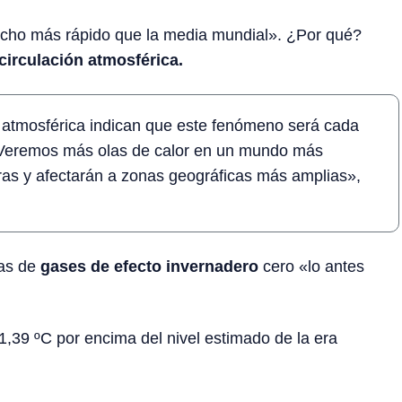
cho más rápido que la media mundial». ¿Por qué?
circulación atmosférica.
 atmosférica indican que este fenómeno será cada
. Veremos más olas de calor en un mundo más
as y afectarán a zonas geográficas más amplias»,
tas de
gases de efecto invernadero
cero «lo antes
1,39 ºC por encima del nivel estimado de la era