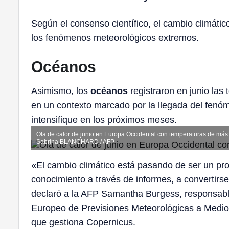
Según el consenso científico, el cambio climáti
los fenómenos meteorológicos extremos.
Océanos
Asimismo, los
océanos
registraron en junio las
en un contexto marcado por la llegada del fenó
intensifique en los próximos meses.
Ola de calor de junio en Europa Occidental con temperaturas de má
Sabrina BLANCHARD / AFP
«El cambio climático está pasando de ser un pro
conocimiento a través de informes, a convertirse
declaró a la AFP Samantha Burgess, responsable
Europeo de Previsiones Meteorológicas a Medio
que gestiona Copernicus.