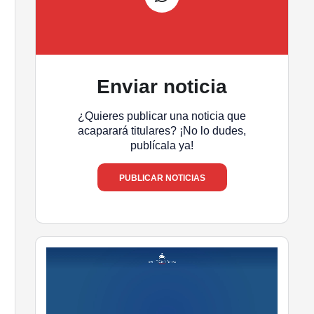
Enviar noticia
¿Quieres publicar una noticia que
acaparará titulares? ¡No lo dudes,
publícala ya!
PUBLICAR NOTICIAS