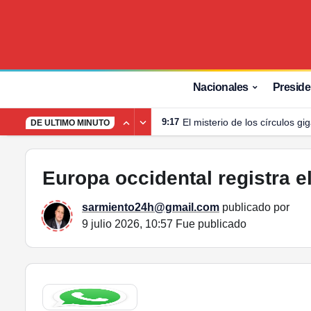
Europa occidental registra el junio más caluroso de su
Nacionales
Preside
9:17
El misterio de los círculos gi
DE ULTIMO MINUTO
Europa occidental registra e
sarmiento24h@gmail.com
publicado por
9 julio 2026, 10:57
Fue publicado