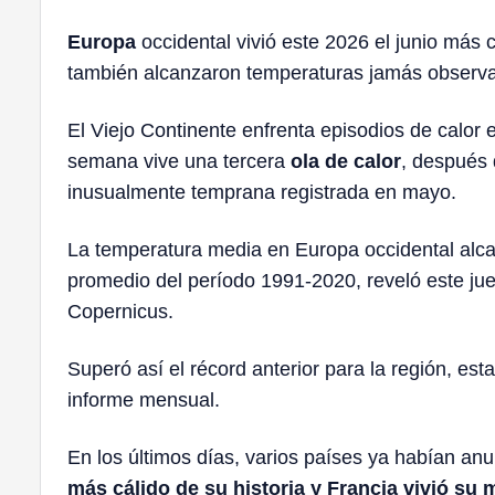
Europa
occidental vivió este 2026 el junio más 
también alcanzaron temperaturas jamás observa
El Viejo Continente enfrenta episodios de calor
semana vive una tercera
ola de calor
, después 
inusualmente temprana registrada en mayo.
La temperatura media en Europa occidental alca
promedio del período 1991-2020, reveló este jue
Copernicus.
Superó así el récord anterior para la región, est
informe mensual.
En los últimos días, varios países ya habían an
más cálido de su historia y
Francia
vivió su 