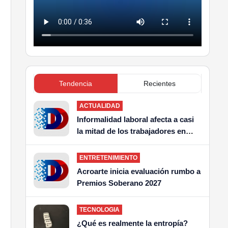
Tendencia
Recientes
ACTUALIDAD
Informalidad laboral afecta a casi
la mitad de los trabajadores en
América Latina
ENTRETENIMIENTO
Acroarte inicia evaluación rumbo a
Premios Soberano 2027
TECNOLOGIA
¿Qué es realmente la entropía?