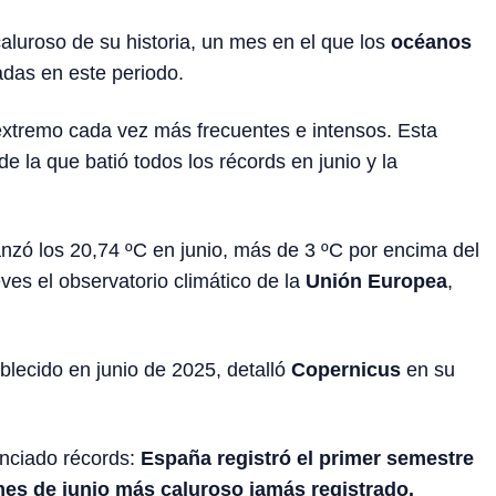
caluroso de su historia, un mes en el que los
océanos
das en este periodo.
 extremo cada vez más frecuentes e intensos. Esta
de la que batió todos los récords en junio y la
nzó los 20,74 ºC en junio, más de 3 ºC por encima del
ves el observatorio climático de la
Unión Europea
,
ablecido en junio de 2025, detalló
Copernicus
en su
unciado récords:
España registró el primer semestre
mes de junio más caluroso jamás registrado.