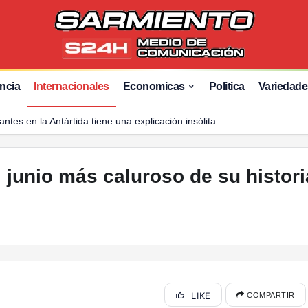
 historia
ncia
Internacionales
Economicas
Politica
Variedade
gantes en la Antártida tiene una explicación insólita
l junio más caluroso de su histori
LIKE
COMPARTIR