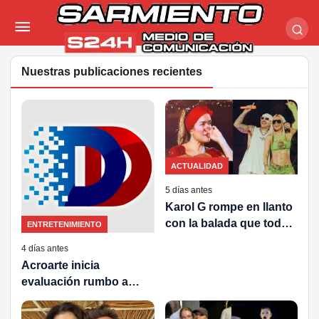
Nuestras publicaciones recientes
ACTUALIDAD
5 días antes
Karol G rompe en llanto
con la balada que todos
ENTRETENIMIENTO
ligan a Feid
4 días antes
Acroarte inicia
evaluación rumbo a
Premios Soberano 2027