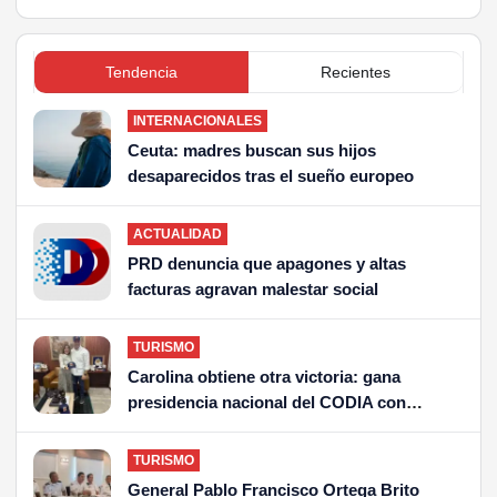
Tendencia
Recientes
INTERNACIONALES
Ceuta: madres buscan sus hijos
desaparecidos tras el sueño europeo
ACTUALIDAD
PRD denuncia que apagones y altas
facturas agravan malestar social
TURISMO
Carolina obtiene otra victoria: gana
presidencia nacional del CODIA con
arquitecto Richardson
TURISMO
General Pablo Francisco Ortega Brito