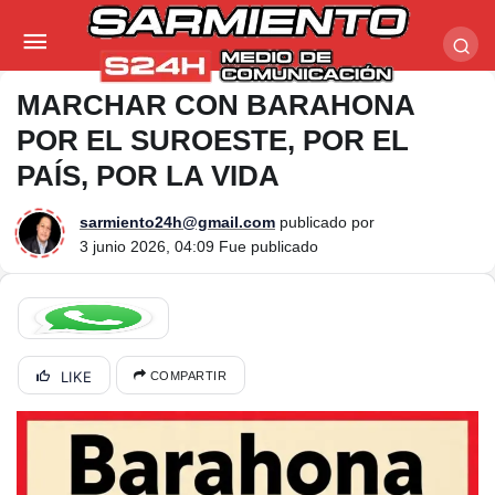
MARCHAR CON BARAHONA POR EL SUROESTE,
POR EL PAÍS, POR LA VIDA
MARCHAR CON BARAHONA
POR EL SUROESTE, POR EL
PAÍS, POR LA VIDA
sarmiento24h@gmail.com
publicado por
3 junio 2026, 04:09
Fue publicado
LIKE
COMPARTIR