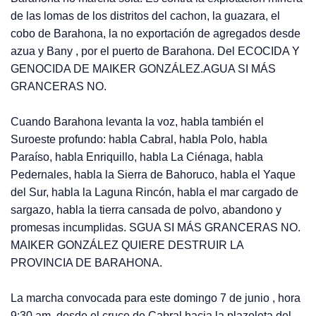
de las lomas de los distritos del cachon, la guazara, el
cobo de Barahona, la no exportación de agregados desde
azua y Bany , por el puerto de Barahona. Del ECOCIDA Y
GENOCIDA DE MAIKER GONZÁLEZ.AGUA SI MÁS
GRANCERAS NO.
Cuando Barahona levanta la voz, habla también el
Suroeste profundo: habla Cabral, habla Polo, habla
Paraíso, habla Enriquillo, habla La Ciénaga, habla
Pedernales, habla la Sierra de Bahoruco, habla el Yaque
del Sur, habla la Laguna Rincón, habla el mar cargado de
sargazo, habla la tierra cansada de polvo, abandono y
promesas incumplidas. SGUA SI MÁS GRANCERAS NO.
MAIKER GONZÁLEZ QUIERE DESTRUIR LA
PROVINCIA DE BARAHONA.
La marcha convocada para este domingo 7 de junio , hora
9:30 am, desde el cruce de Cabral hacia la plazoleta del