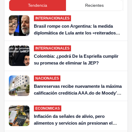
Tendencia
Recientes
INTERNACIONALES
Brasil rompe con Argentina: la medida
diplomática de Lula ante los «reiterados
insultos» de Milei
INTERNACIONALES
Colombia: ¿podrá De la Espriella cumplir
su promesa de eliminar la JEP?
NACIONALES
Banreservas recibe nuevamente la máxima
calificación crediticia AAA.do de Moody’s
Local RD con perspectiva Estable
ECONOMICAS
Inflación da señales de alivio, pero
alimentos y servicios aún presionan el
bolsillo