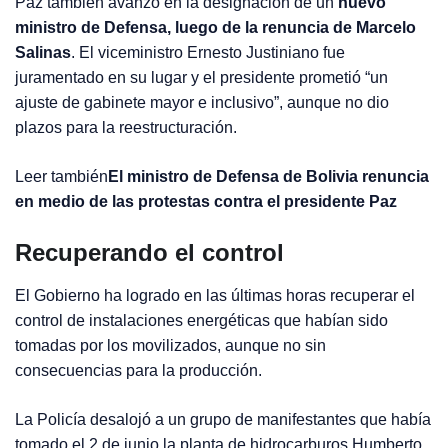
Paz también avanzó en la designación de un
nuevo
ministro de Defensa, luego de la renuncia de Marcelo
Salinas
. El viceministro Ernesto Justiniano fue
juramentado en su lugar y el presidente prometió “un
ajuste de gabinete mayor e inclusivo”, aunque no dio
plazos para la reestructuración.
Leer también
El ministro de Defensa de Bolivia renuncia
en medio de las protestas contra el presidente Paz
Recuperando el control
El Gobierno ha logrado en las últimas horas recuperar el
control de instalaciones energéticas que habían sido
tomadas por los movilizados, aunque no sin
consecuencias para la producción.
La Policía desalojó a un grupo de manifestantes que había
tomado el 2 de junio la planta de hidrocarburos Humberto