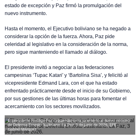
estado de excepción y Paz firmó la promulgación del
nuevo instrumento.
Hasta el momento, el Ejecutivo boliviano se ha negado a
considerar la opción de la fuerza. Ahora, Paz pide
celeridad al legislativo en la consideración de la norma,
pero sigue manteniendo el llamado al diálogo.
El presidente invitó a negociar a las federaciones
campesinas ‘Tupac Katari’ y ‘Bartolina Sisa’, y felicitó al
vicepresidente Edmand Lara, con el que ha estado
enfrentado prácticamente desde el inicio de su Gobierno,
por sus gestiones de las últimas horas para fomentar el
acercamiento con los sectores movilizados.
El presidente Rodrigo Paz (izquierda) toma juramento al nuevo ministro
de Defensa Ernesto Justiniano. La Paz, 3 de junio de 2026.
EFE –
Gabriel Márquez