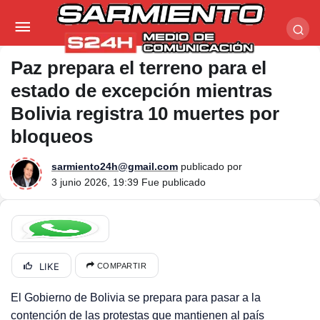
Paz prepara el terreno para el estado de excepción
mientras Bolivia registra 10 muertes por bloqueos
Paz prepara el terreno para el
estado de excepción mientras
Bolivia registra 10 muertes por
bloqueos
sarmiento24h@gmail.com
publicado por
3 junio 2026, 19:39
Fue publicado
LIKE
COMPARTIR
El Gobierno de Bolivia se prepara para pasar a la
contención de las protestas que mantienen al país