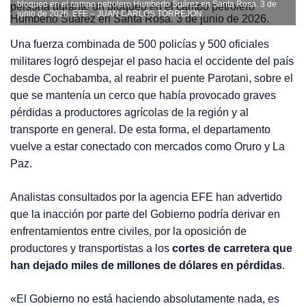
bloqueo en el campo petrolero Humberto Suárez en Santa Rosa. 3 de
junio de 2026.
EFE – JUAN CARLOS TORREJON
Una fuerza combinada de 500 policías y 500 oficiales
militares logró despejar el paso hacia el occidente del país
desde Cochabamba, al reabrir el puente Parotani, sobre el
que se mantenía un cerco que había provocado graves
pérdidas a productores agrícolas de la región y al
transporte en general. De esta forma, el departamento
vuelve a estar conectado con mercados como Oruro y La
Paz.
Analistas consultados por la agencia EFE han advertido
que la inacción por parte del Gobierno podría derivar en
enfrentamientos entre civiles, por la oposición de
productores y transportistas a los
cortes de carretera que
han dejado miles de millones de dólares en pérdidas
.
«El Gobierno no está haciendo absolutamente nada, es