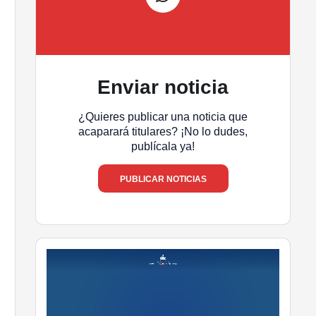
Enviar noticia
¿Quieres publicar una noticia que
acaparará titulares? ¡No lo dudes,
publícala ya!
PUBLICAR NOTICIAS