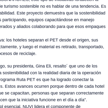
de turismo sostenible no es hablar de una tendencia. Es
abilidad. Este proyecto demuestra que la sostenibilidad
es participando, equipos capacitándose en manejo
uperados y aliados colaborando para que esos empaques
tiva: los hoteles separan el PET desde el origen, sus
tamente, y luego el material es retirado, transportado,
ocesos de reciclaje.
, su presidenta, Gina Eli, resalto´ que uno de los
 sostenibilidad con la realidad diaria de la operación
programa Ruta PET es que ha logrado conectar la
les. Estos avances ocurren porque dentro de cada hotel
que se capacitan, personas que separan correctamente
en que la iniciativa funcione en el día a día”.
l esencial. NUVI lidera el componente de