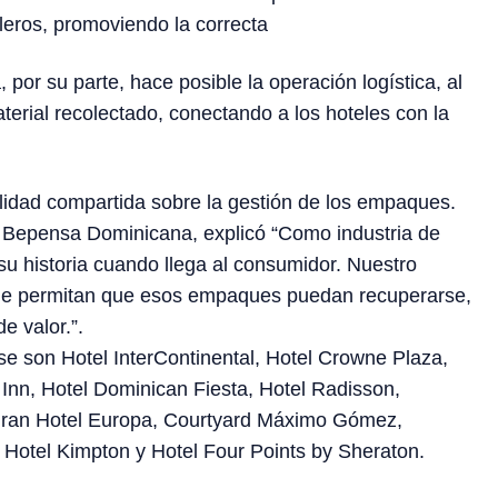
eleros, promoviendo la correcta
por su parte, hace posible la operación logística, al
aterial recolectado, conectando a los hoteles con la
lidad compartida sobre la gestión de los empaques.
e Bepensa Dominicana, explicó “Como industria de
u historia cuando llega al consumidor. Nuestro
ue permitan que esos empaques puedan recuperarse,
e valor.”.
se son Hotel InterContinental, Hotel Crowne Plaza,
ay Inn, Hotel Dominican Fiesta, Hotel Radisson,
 Gran Hotel Europa, Courtyard Máximo Gómez,
, Hotel Kimpton y Hotel Four Points by Sheraton.