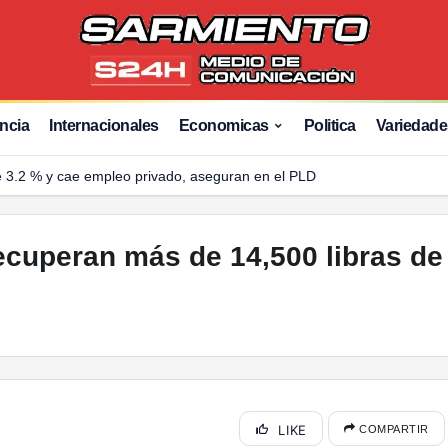
bras de plástico PET
ncia
Internacionales
Economicas
Politica
Variedade
 3.2 % y cae empleo privado, aseguran en el PLD
cuperan más de 14,500 libras de
LIKE
COMPARTIR