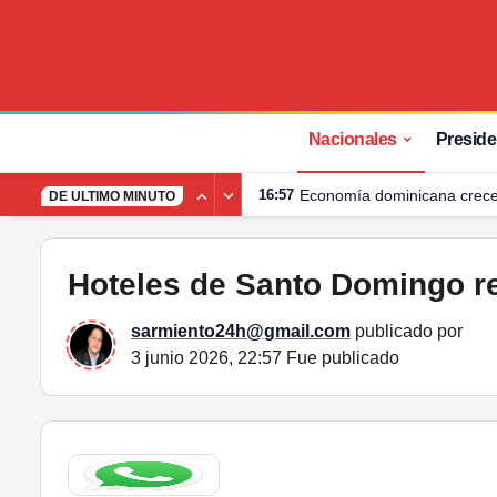
Hoteles de Santo Domingo recuperan más de 14,500 li
Nacionales
Preside
16:57
Economía dominicana crece
DE ULTIMO MINUTO
Hoteles de Santo Domingo re
sarmiento24h@gmail.com
publicado por
3 junio 2026, 22:57
Fue publicado