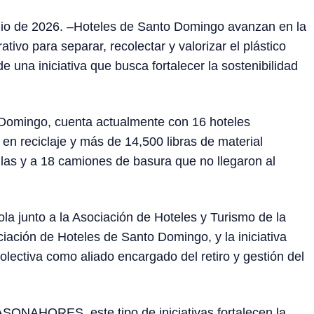
io de 2026. –Hoteles de Santo Domingo avanzan en la
vo para separar, recolectar y valorizar el plástico
una iniciativa que busca fortalecer la sostenibilidad
o Domingo, cuenta actualmente con 16 hoteles
en reciclaje y más de 14,500 libras de material
las y a 18 camiones de basura que no llegaron al
la junto a la Asociación de Hoteles y Turismo de la
ión de Hoteles de Santo Domingo, y la iniciativa
ectiva como aliado encargado del retiro y gestión del
ASONAHORES, este tipo de iniciativas fortalecen la