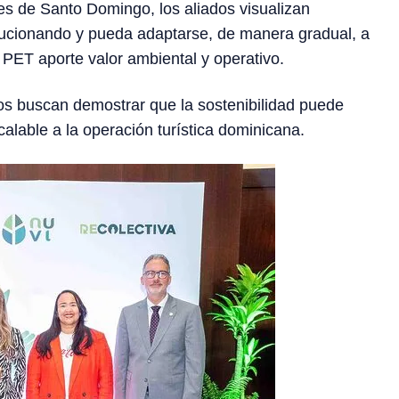
es de Santo Domingo, los aliados visualizan
lucionando y pueda adaptarse, de manera gradual, a
 PET aporte valor ambiental y operativo.
iados buscan demostrar que la sostenibilidad puede
calable a la operación turística dominicana.