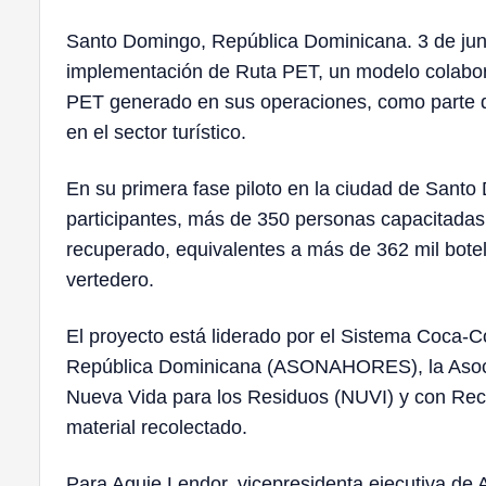
Santo Domingo, República Dominicana. 3 de jun
implementación de Ruta PET, un modelo colaborati
PET generado en sus operaciones, como parte de 
en el sector turístico.
En su primera fase piloto en la ciudad de Sant
participantes, más de 350 personas capacitadas 
recuperado, equivalentes a más de 362 mil botel
vertedero.
El proyecto está liderado por el Sistema Coca-Co
República Dominicana (ASONAHORES), la Asociac
Nueva Vida para los Residuos (NUVI) y con Recol
material recolectado.
Para Aguie Lendor, vicepresidenta ejecutiva de 