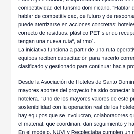
competitividad del turismo dominicano. “Hablar 
hablar de competitividad, de futuro y de respons
puede aterrizarse en acciones concretas: hotel
correcto de residuos, plástico PET siendo rec
tengan una nueva ruta”, afirmo´.
La iniciativa funciona a partir de una ruta opera
equipos reciben capacitación para hacerlo correc
clasificado y gestionado para continuar hacia pr
Desde la Asociación de Hoteles de Santo Domingo
mayores aportes del proyecto ha sido conectar la
hotelera. “Uno de los mayores valores de este 
sostenibilidad con la operación real de los hote
hay equipos que se involucran, colaboradores 
el material, que coordinan, dan seguimiento y hac
En el modelo, NUVI y Recolectaba cumplen un ro