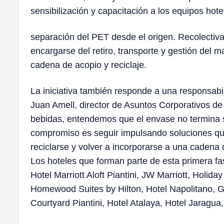
sensibilización y capacitación a los equipos hot
separación del PET desde el origen. Recolectiva, 
encargarse del retiro, transporte y gestión del m
cadena de acopio y reciclaje.
La iniciativa también responde a una responsabi
Juan Amell, director de Asuntos Corporativos d
bebidas, entendemos que el envase no termina s
compromiso es seguir impulsando soluciones q
reciclarse y volver a incorporarse a una cadena d
Los hoteles que forman parte de esta primera fa
Hotel Marriott Aloft Piantini, JW Marriott, Holid
Homewood Suites by Hilton, Hotel Napolitano,
Courtyard Piantini, Hotel Atalaya, Hotel Jaragua