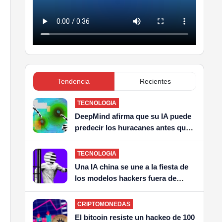
Tendencia
Recientes
TECNOLOGIA
DeepMind afirma que su IA puede
predecir los huracanes antes que
nadie
TECNOLOGIA
Una IA china se une a la fiesta de
los modelos hackers fuera de
control
CRIPTOMONEDAS
El bitcoin resiste un hackeo de 100