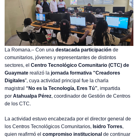
La Romana.– Con una
destacada participación
de
comunitarios, jóvenes y representantes de distintos
sectores, el
Centro Tecnológico Comunitario (CTC) de
Guaymate
realizó la
jornada formativa “Creadores
Digitales
”, cuya actividad principal fue la charla
magistral
“No es la Tecnología, Eres Tú”
, impartida
por
Atahualpa Pérez
, coordinador de Gestión de Centros
de los CTC.
La actividad estuvo encabezada por el director general de
los Centros Tecnológicos Comunitarios,
Isidro Torres
,
quien reafirmó el
compromiso institucional
de continuar