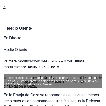
Medio Oriente
En Directo
Medio Oriente
Primera modificación:
04/06/2026 – 07:40
Última
modificación:
04/06/2026 – 08:18
Los efectos personales de los habitantes cubren el suelo en el lugar de
un ataque israelí contra un edificio residencial en Gaza, el 4 de junio de
2026.
© Dawoud Abu Alkas, Reuters
En la Franja de Gaza se reportaron este jueves al menos
ocho muertos en bombardeos israelíes, según la Defensa